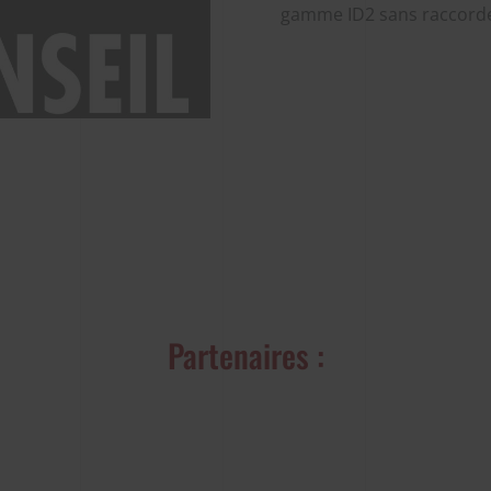
gamme ID2 sans raccorde
Partenaires :