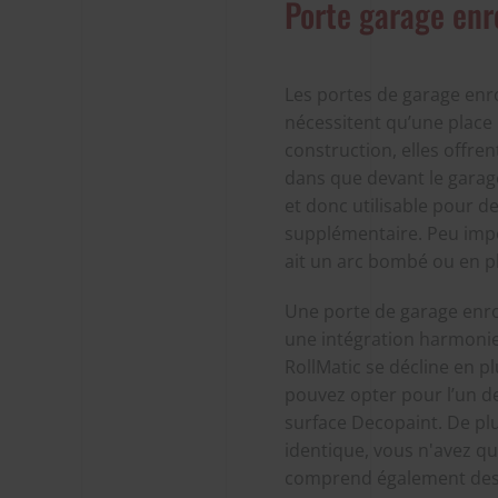
Porte garage enr
Les portes de garage enro
nécessitent qu’une place 
construction, elles offre
dans que devant le garag
et donc utilisable pour 
supplémentaire. Peu impor
ait un arc bombé ou en ple
Une porte de garage enro
une intégration harmonie
RollMatic se décline en p
pouvez opter pour l’un d
surface Decopaint. De plu
identique, vous n'avez q
comprend également des 