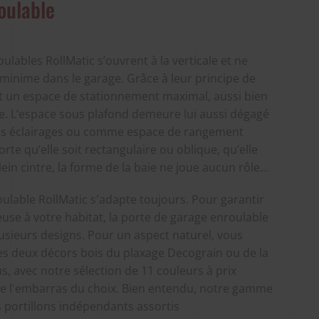
oulable
ulables RollMatic s’ouvrent à la verticale et ne
minime dans le garage. Grâce à leur principe de
nt un espace de stationnement maximal, aussi bien
e. L’espace sous plafond demeure lui aussi dégagé
des éclairages ou comme espace de rangement
te qu’elle soit rectangulaire ou oblique, qu’elle
in cintre, la forme de la baie ne joue aucun rôle...
ulable RollMatic s'adapte toujours. Pour garantir
use à votre habitat, la porte de garage enroulable
lusieurs designs. Pour un aspect naturel, vous
es deux décors bois du plaxage Decograin ou de la
s, avec notre sélection de 11 couleurs à prix
ue l'embarras du choix. Bien entendu, notre gamme
portillons indépendants assortis