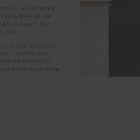
minium , est un Fabricant
SM se déclinent en une
esign intemporel, une
é accrue.
 choix pour ce qui est de
ères de qualités, pas de
rpose des portails KSM
ur autant sur la fiabilté.