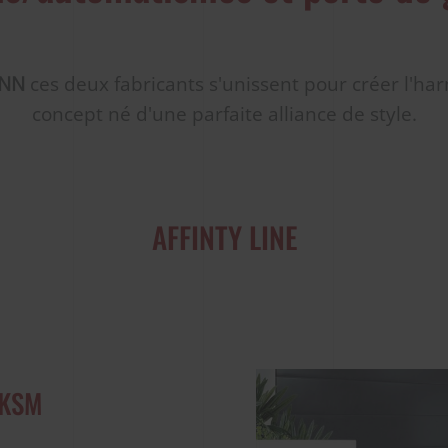
ANN
ces deux fabricants s'unissent pour créer l'ha
concept né d'une parfaite alliance de style.
AFFINTY LINE
s KSM