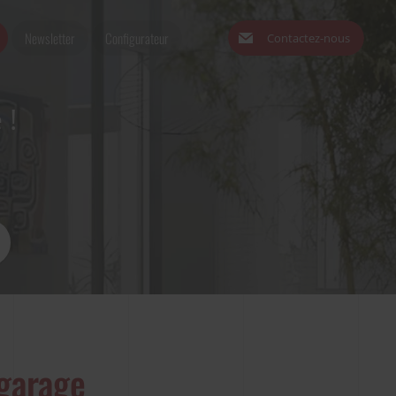
Newsletter
Configurateur
Contactez-nous
 !
 garage