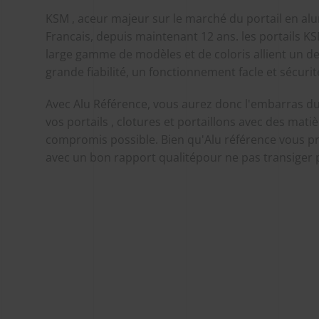
KSM , aceur majeur sur le marché du portail en alu
Francais, depuis maintenant 12 ans. les portails K
large gamme de modèles et de coloris allient un d
grande fiabilité, un fonctionnement facle et sécurit
Avec Alu Référence, vous aurez donc l'embarras du
vos portails , clotures et portaillons avec des mati
compromis possible. Bien qu'Alu référence vous p
avec un bon rapport qualitépour ne pas transiger po