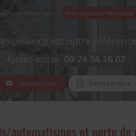
das/Pergolas /Protections solaires
Portails / Automatismes / Portes de garage
’excellence est notre référence
Appelez-nous au
09 74 56 16 67
Contactez-nous
Estimez en ligne
ls/automatismes et porte de